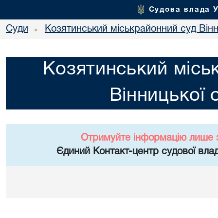
Судова влада 
Суди
Козятинський міськрайонний суд Вінн
•
Козятинський місь
Вінницької 
Отримуйте інформацію лише 
Єдиний Контакт-центр судової влад