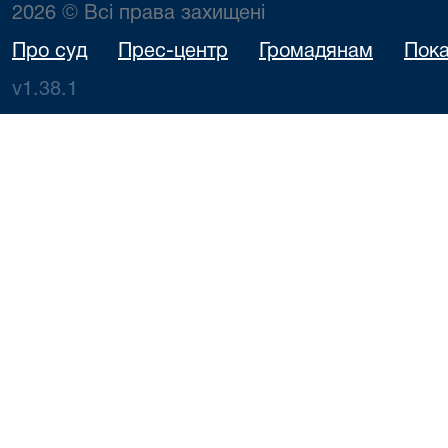
2026 © Всі права захищені
Про суд
Прес-центр
Громадянам
Пока
v1.38.1