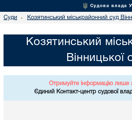
Судова влада 
Суди
Козятинський міськрайонний суд Вінн
•
Козятинський місь
Вінницької 
Отримуйте інформацію лише 
Єдиний Контакт-центр судової влад