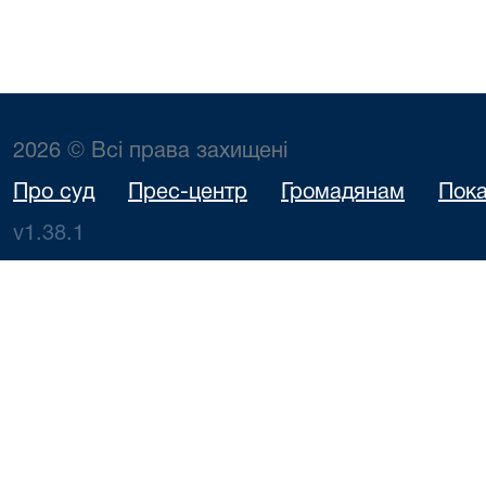
2026 © Всі права захищені
Про суд
Прес-центр
Громадянам
Пока
v1.38.1