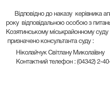
Відповідно до наказу керівника ап
року відповідальною особою з питань
Козятинському міськрайонному суду В
призначено консультанта суду :
Ніколайчук Світлану Миколаївну
Контактний телефон : (04342) 2-40