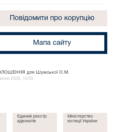
Повідомити про корупцію
Мапа сайту
ОЛОШЕННЯ для Шумської О.М.
ипня 2026, 10:33
і
Єдиний реєстр
Міністерство
адвокатів
юстиції України