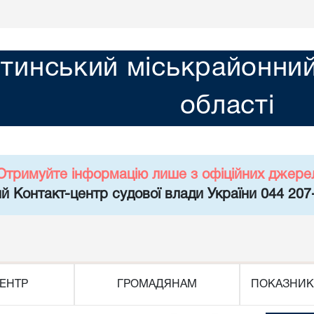
тинський міськрайонний
області
Отримуйте інформацію лише з офіційних джере
й Контакт-центр судової влади України 044 207
ЕНТР
ГРОМАДЯНАМ
ПОКАЗНИК