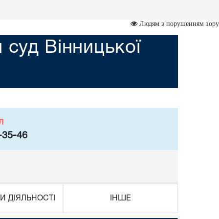
Людям з порушенням зору
 суд Вінницької
л
-35-46
И ДІЯЛЬНОСТІ
ІНШЕ