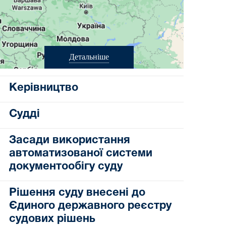
Детальніше
Керівництво
Судді
Засади використання
автоматизованої системи
документообігу суду
Рішення суду внесені до
Єдиного державного реєстру
судових рішень