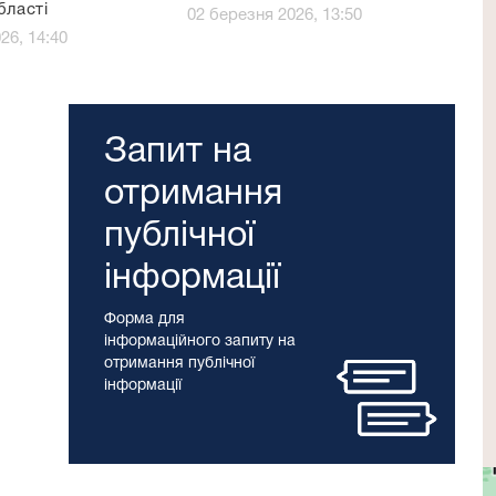
бласті
02 березня 2026, 13:50
26, 14:40
Запит на
отримання
публічної
інформації
Форма для
інформаційного запиту на
отримання публічної
інформації