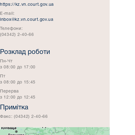
https://kz.vn.court.gov.ua
E-mail:
inbox@kz.vn.court.gov.ua
Телефони:
(04342) 2-40-66
Розклад роботи
Пн-Чт
з 08:00 до 17:00
Пт
з 08:00 до 15:45
Перерва
з 12:00 до 12:45
Примітка
Факс: (04342) 2-40-66