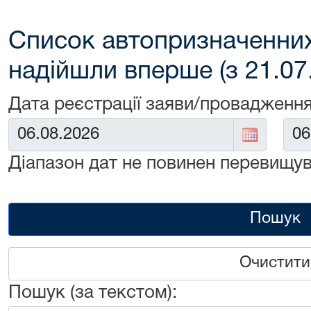
Список автопризначенних
надійшли вперше (з 21.07
Дата реєстрації заяви/провадження
Від:
До:
Діапазон дат не повинен перевищув
Пошук
Очистити
Пошук (за текстом):