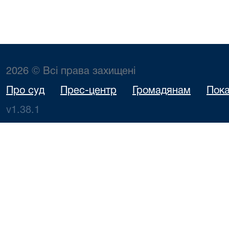
2026 © Всі права захищені
Про суд
Прес-центр
Громадянам
Пока
v1.38.1