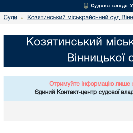
Судова влада 
Суди
Козятинський міськрайонний суд Вінн
•
Козятинський місь
Вінницької 
Отримуйте інформацію лише 
Єдиний Контакт-центр судової влад