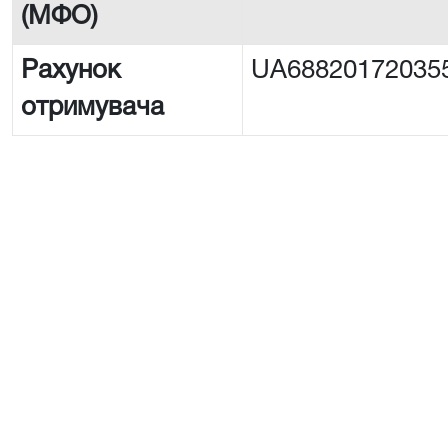
(МФО)
Рахунок
UA68820172035
отримувача