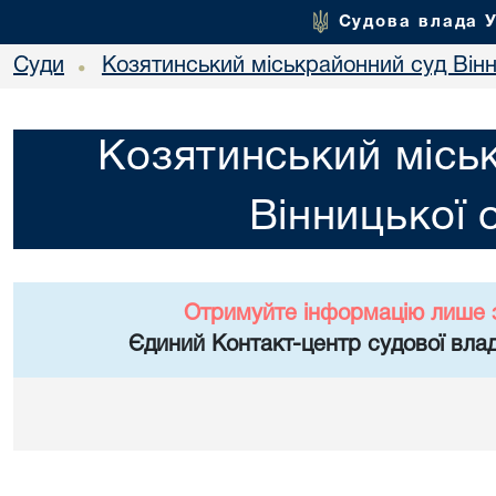
Судова влада 
Суди
Козятинський міськрайонний суд Вінн
•
Козятинський місь
Вінницької 
Отримуйте інформацію лише 
Єдиний Контакт-центр судової влад