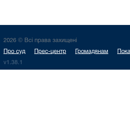
2026 © Всі права захищені
Про суд
Прес-центр
Громадянам
Пока
v1.38.1