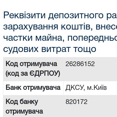
Реквізити депозитного ра
зарахування коштів, внес
частки майна, попереднь
судових витрат тощо
Код отримувача
26286152
(код за ЄДРПОУ)
Банк отримувача
ДКСУ, м.Київ
Код банку
820172
отримувача