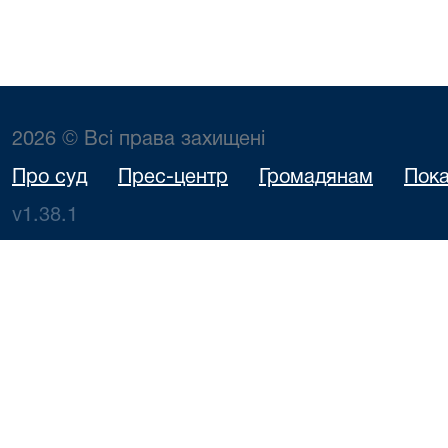
2026 © Всі права захищені
Про суд
Прес-центр
Громадянам
Пока
v1.38.1