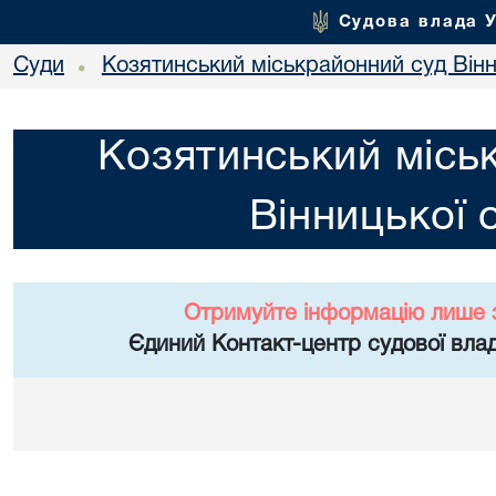
Судова влада 
Суди
Козятинський міськрайонний суд Вінн
•
Козятинський місь
Вінницької 
Отримуйте інформацію лише 
Єдиний Контакт-центр судової влад