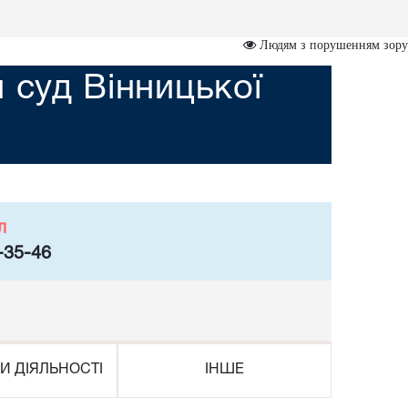
Людям з порушенням зору
 суд Вінницької
л
-35-46
И ДІЯЛЬНОСТІ
ІНШЕ