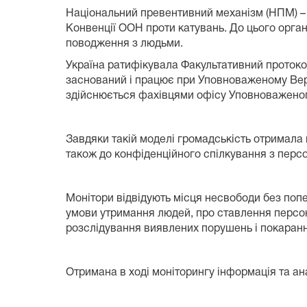
Національний превентивний механізм (НПМ) – 
Конвенції ООН проти катувань. До цього орган
поводження з людьми.
Україна ратифікувала Факультативний протокол
заснований і працює при Уповноваженому Верх
здійснюється фахівцями офісу Уповноваженог
Завдяки такій моделі громадськість отримала 
також до конфіденційного спілкування з персо
Монітори відвідують місця несвободи без поп
умови утримання людей, про ставлення персон
розслідування виявлених порушень і покаранн
Отримана в ході моніторингу інформація та а