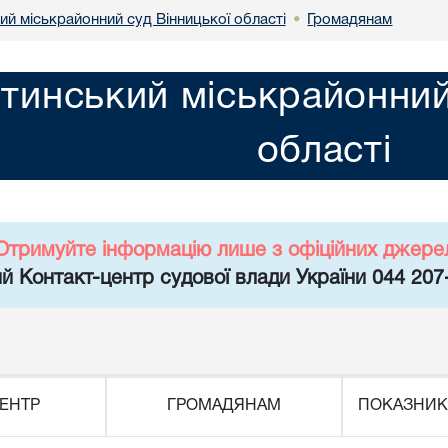
ий міськрайонний суд Вінницької області
Громадянам
•
тинський міськрайонний
області
Отримуйте інформацію лише з офіційних джере
й Контакт-центр судової влади України 044 207
ЕНТР
ГРОМАДЯНАМ
ПОКАЗНИК