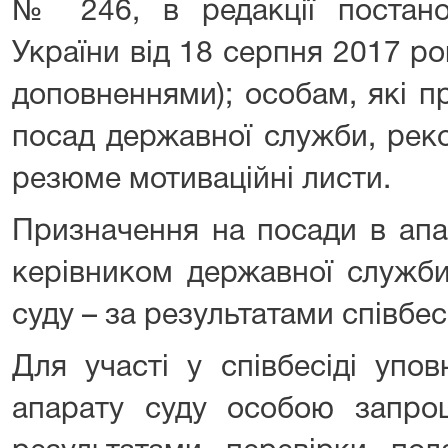
№ 246, в редакції постанов
України від 18 серпня 2017 ро
доповненнями); особам, які п
посад державної служби, рек
резюме мотиваційні листи.
Призначення на посади в апа
керівником державної служби
суду – за результатами співбес
Для участі у співбесіді упо
апарату суду особою запро