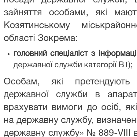
посади державної служби,
зайняття особами, які маю
Козятинському міськрайон
області Зокрема:
головний спеціаліст з інформаці
державної служби категорії В1);
Особам, які претендують
державної служби в апарат
врахувати вимоги до осіб, як
на державну службу, визначен
державну службу» № 889-VІІІ в