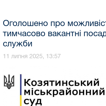
Оголошено про можливіст
тимчасово вакантні поса
служби
11 липня 2025, 13:57