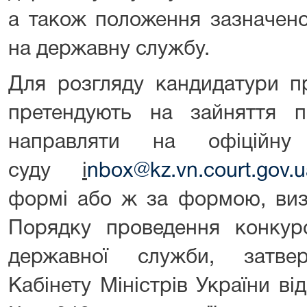
а також положення зазначен
на державну службу.
Для розгляду кандидатури п
претендують на зайняття п
направляти на офіційну
суду
i
nbox@kz.vn.court.gov.u
формі або ж за формою, виз
Порядку проведення конкур
державної служби, затве
Кабінету Міністрів України в