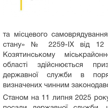
та місцевого самоврядування
стану» № 2259-ІХ від 12
Козятинському міськрайон
області здійснюється пр
державної служби в пор
визначених чинним законодав
Станом на 11 липня 2025 року