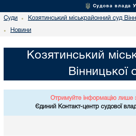
Судова влада 
Суди
Козятинський міськрайонний суд Вінн
•
Новини
•
Козятинський місь
Вінницької 
Отримуйте інформацію лише 
Єдиний Контакт-центр судової влад