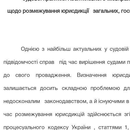
щодо розмежування юрисдикції
загальних, гос
Однією з найбільш актуальних у судові
підвідомчості справ
під час вирішення судами 
до свого провадження. Визначення юрисди
залишається досить складною проблемою дл
недосконалим
законодавством, а й існуючими в 
час розмежування юрисдикцій здійснюється згі
процесуального кодексу України , статтями 1