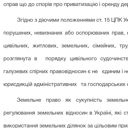
справ що до спорів про приватизацію і оренду д
Згідно з діючими положеннями ст. 15 ЦПК У
порушених, невизнаних або оспорюваних прав, 
цивільних, житлових, земельних, сімейних, тр
розглянута в
порядку цивільного судочинст
галузевих спірних правовідносин є не
єдиним і 
юрисдикцій адміністративних
та господарських с
Земельне право як сукупність земельн
регулювання земельних відносин в Україні, які 
використання земельних ділянок за цільовим пр