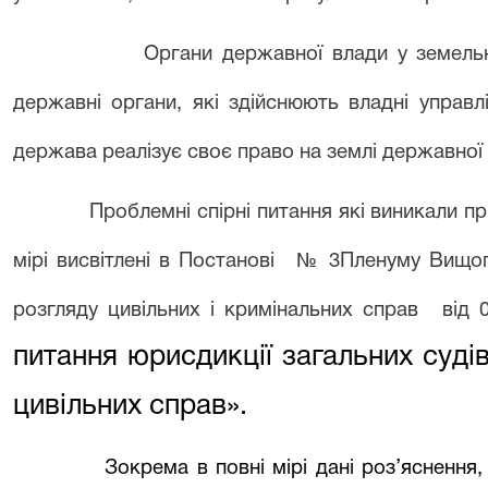
Органи державної влади у земель
державні органи, які здійснюють владні управлін
держава реалізує своє право на землі державної 
Проблемні спірні питання які виникали п
мірі висвітлені в Постанові
№ 3Пленуму Вищо
розгляду цивільних і кримінальних справ
від 
питання юрисдикції загальних судів
цивільних справ».
Зокрема в повні мірі дані роз’яснення