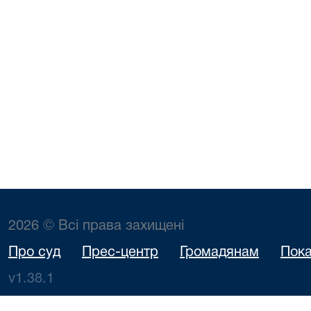
2026 © Всі права захищені
Про суд
Прес-центр
Громадянам
Пока
v1.38.1