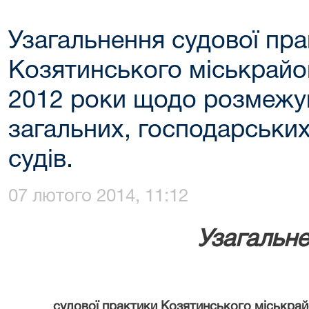
Узагальнення судової пр
Козятинського міськрайо
2012 роки щодо розмежу
загальних, господарських
судів.
07 лютого 2014, 11:12
Узагальн
судової практики Козятинського міськрай