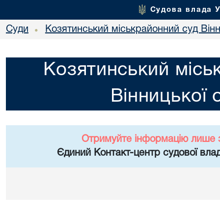
Судова влада 
Суди
Козятинський міськрайонний суд Вінн
•
Козятинський місь
Вінницької 
Отримуйте інформацію лише 
Єдиний Контакт-центр судової влад