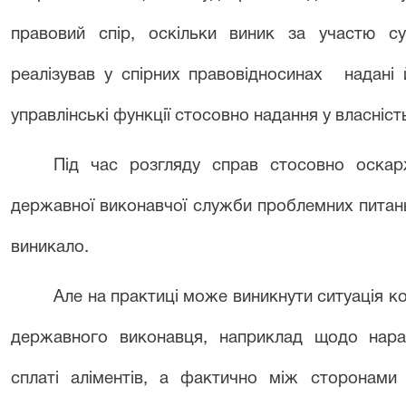
правовий спір, оскільки виник за участю су
реалізував у спірних правовідносинах
надані
управлінські функції стосовно надання у власніс
Під час розгляду справ стосовно оскарж
державної виконавчої служби проблемних питан
виникало.
Але на практиці може виникнути ситуація к
державного виконавця, наприклад щодо нарах
сплаті аліментів, а фактично між сторонами 