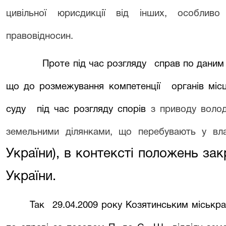
цивільної юрисдикції від інших, особливо
правовідносин.
Проте під час розгляду
справ по даним 
що до розмежування компетенції
органів міс
суду
під час розгляду спорів
з приводу волод
земельними ділянками, що перебувають у вла
України), в контексті положень закр
України.
Так
29.04.2009 року Козятинським міськр