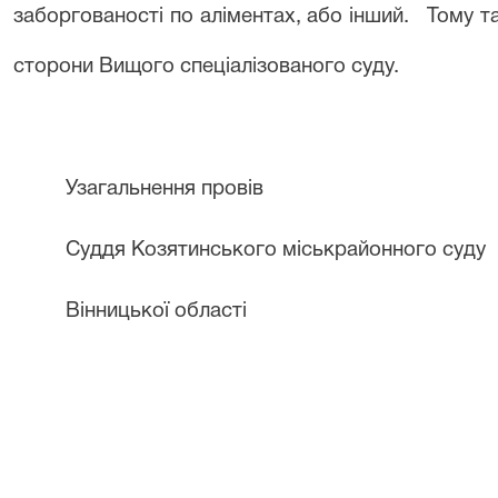
заборгованості по аліментах, або інший.
Тому т
сторони Вищого спеціалізованого суду.
Узагальнення провів
Суддя Козятинського міськрайонного суду
Вінницької області