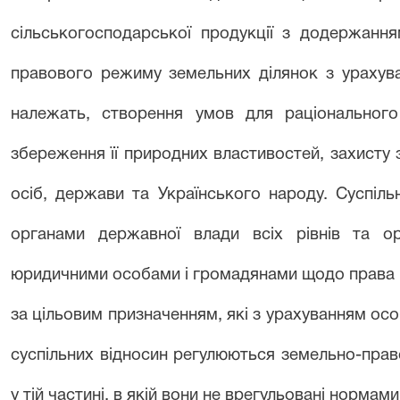
сільськогосподарської продукції з додержання
правового режиму земельних ділянок з урахува
належать, створення умов для раціонального
збереження її природних властивостей, захисту
осіб, держави та Українського народу. Суспіль
органами державної влади всіх рівнів та ор
юридичними особами і громадянами щодо права в
за цільовим призначенням, які з урахуванням осо
суспільних відносин регулюються земельно-пра
у тій частині, в якій вони не врегульовані нормам