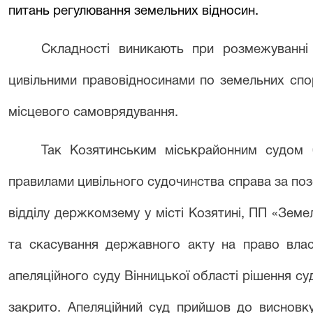
питань регулювання земельних відносин.
Складності виникають при розмежуванні 
цивільними правовідносинами по земельних спо
місцевого самоврядування.
Так Козятинським міськрайонним судом 0
правилами цивільного судочинства справа за позо
відділу держкомзему у місті Козятині, ПП «Зем
та скасування державного акту на право влас
апеляційного суду Вінницької області рішення су
закрито. Апеляційний суд прийшов до висновку