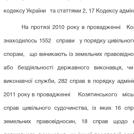
кодексу України
та статтями 2, 17 Кодексу адмін
На протязі 2010 року в провадженні
Ко
знаходилось 1552
справи
у порядку цивільног
спорам,
що виникають із земельних правовідно
або бездіяльності державного виконавця, чи
виконавчої служби, 282 справ в порядку адміні
2011 року в провадженні
Козятинського
міс
справ цивільного судочинства, із яких 16 спр
земельних правовідносин, 18 справ щодо о