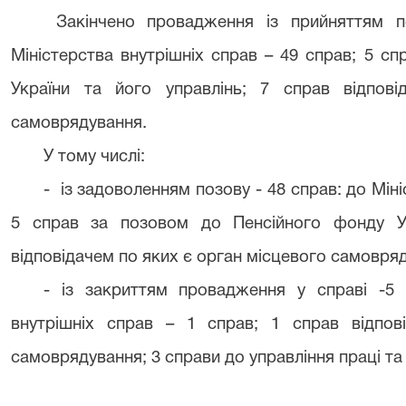
Закінчено провадження із прийняттям п
Міністерства внутрішніх справ – 49 справ; 5 с
України та його управлінь; 7 справ відпов
самоврядування.
У тому числі:
- із задоволенням позову - 48 справ: до Міні
5 справ за позовом до Пенсійного фонду Ук
відповідачем по яких є орган місцевого самовря
- із закриттям провадження у справі -5 
внутрішніх справ – 1 справ; 1 справ відпов
самоврядування; 3 справи до управління праці та