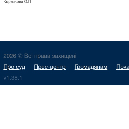
Корлякова О.П
2026 © Всі права захищені
Про суд
Прес-центр
Громадянам
Пока
v1.38.1