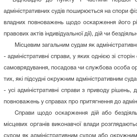
Відповідно до пункту 1 частини першої 
адміністративних судів поширюється на спори фіз
владних повноважень щодо оскарження його рі
правових актів індивідуальної дії), дій чи бездіяльн
Місцевим загальним судам як адміністративни
- адміністративні справи, у яких однією зі сторі
самоврядування, посадова чи службова особа ор
тих, які підсудні окружним адміністративним суда
- усі адміністративні справи з приводу рішень, д
повноважень у справах про притягнення до адміні
Справи щодо оскарження дій або бездіяль
місцевих органів виконавчої влади розглядають
судом як адміністративним судом або окружним