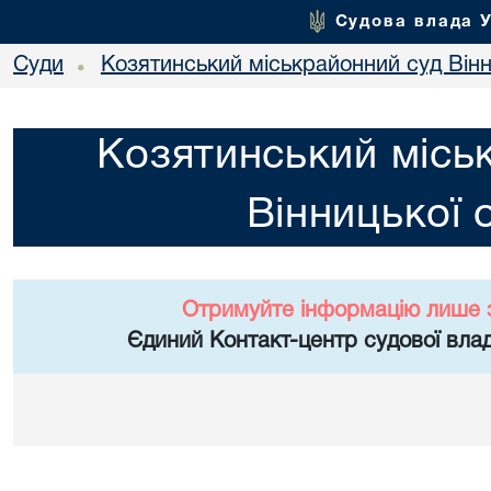
Судова влада 
Суди
Козятинський міськрайонний суд Вінн
•
Козятинський місь
Вінницької 
Отримуйте інформацію лише 
Єдиний Контакт-центр судової влад