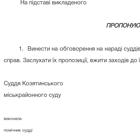
На підставі викладеного
ПРОПОНУЮ
1.
Винести на обговорення на нараді судді
справ. Заслухати їх пропозиції, вжити заходів до ї
Суддя Козятинського
міськрайонного суду В.
виконала
помічник судді