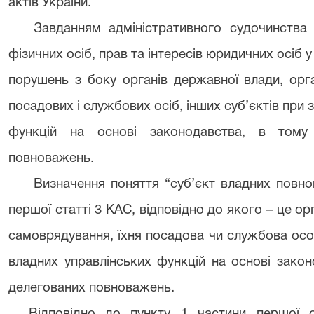
актів України.
Завданням адміністративного судочинства 
фізичних осіб, прав та інтересів юридичних осіб 
порушень з боку органів державної влади, орга
посадових і службових осіб, інших суб’єктів при 
функцій на основі законодавства, в тому
повноважень.
Визначення поняття “суб’єкт владних повно
першої статті 3 КАС, відповідно до якого – це о
самоврядування, їхня посадова чи службова особ
владних управлінських функцій на основі закон
делегованих повноважень.