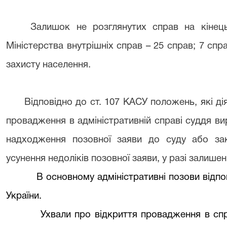
Залишок не розглянутих справ на кінець
Міністерства внутрішніх справ – 25 справ; 7 спр
захисту населення.
Відповідно до ст. 107 КАСУ положень, які ді
провадження в адміністративній справі суддя вир
надходження позовної заяви до суду або зак
усунення недоліків позовної заяви, у разі залишен
В основному адміністративні позови відпо
України.
Ухвали про відкриття провадження в спр