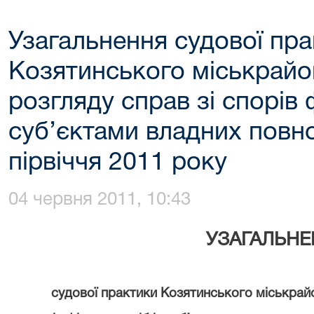
Узагальнення судової пр
Козятинського міськрайо
розгляду справ зі спорів 
суб’єктами владних повн
пірвіччя 2011 року
04 червня 2011, 10:43
УЗАГАЛЬНЕ
судової практики Козятинського міськрайо