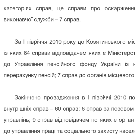
категоріях справ, це справи про оскарження
виконавчої служби – 7 справ.
За І півріччя 2010 року до Козятинського м
із яких 64 справи відповідачем яких є Міністерс
до Управління пенсійного фонду України із
перерахунку пенсій; 7 справ до органів місцевог
Закінчено провадження в І півріччі 2010 по
внутрішніх справ – 60 справ; 6 справ за позовом
управлінь; 9 справ відповідачем по яких є орга
до управління праці та соціального захисту насел