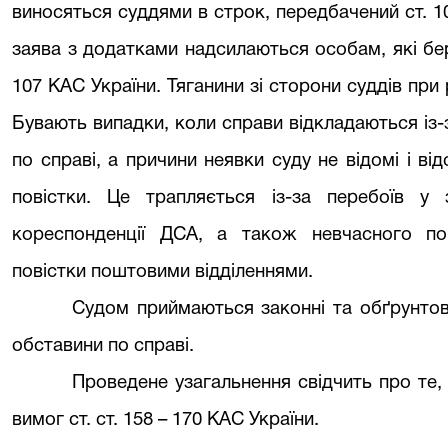
виносяться суддями в строк, передбачений ст. 10
заява з додатками надсилаються особам, які беру
107 КАС України. Тяганини зі сторони суддів при 
Бувають випадки, коли справи відкладаються із-
по справі, а причини неявки суду не відомі і ві
повістки. Це трапляється із-за перебоїв у 
кореспонденції ДСА, а також невчасного по
повістки поштовими відділеннями.
Судом приймаються законні та обґрунтов
обставини по справі.
Проведене узагальнення свідчить про те
вимог ст. ст. 158 – 170 КАС України.