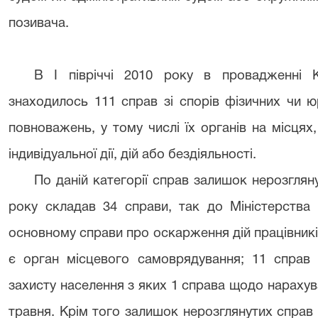
позивача.
В І півріччі 2010 року в провадженні К
знаходилось 111 справ зі спорів фізичних чи ю
повноважень, у тому числі їх органів на місця
індивідуальної дії, дій або бездіяльності.
По даній категорії справ залишок нерозгляну
року складав 34 справи, так до Міністерства 
основному справи про оскарження дій працівників
є орган місцевого самоврядування; 11 справ 
захисту населення з яких 1 справа щодо нараху
травня. Крім того залишок нерозглянутих справ 