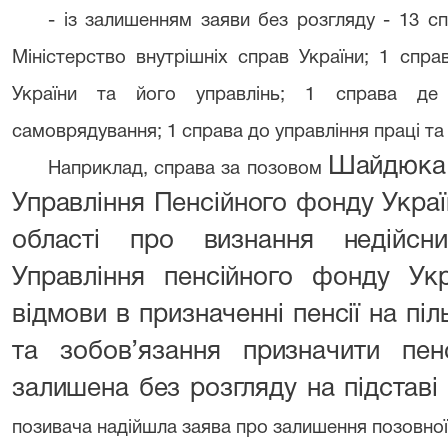
- із залишенням заяви без розгляду - 13 сп
Міністерство внутрішніх справ України; 1 спр
України та його управлінь; 1 справа де 
самоврядування; 1 справа до управління праці та
Шайдюка 
Наприклад, справа за позовом
Управління Пенсійного фонду Україн
області про визнання недійсн
Управління пенсійного фонду Ук
відмови в призначенні пенсії на пі
та зобов’язання призначити пен
залишена без розгляду на підставі
позивача надійшла заява про залишення позовної 