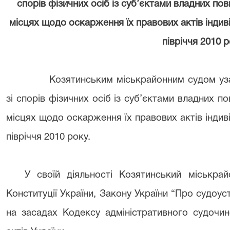
спорів фізичних осіб із суб’єктами владних пов
місцях щодо оскарження їх правових актів індивід
півріччя 2010 
Козятинським міськрайонним судом уза
зі спорів фізичних осіб із суб’єктами владних по
місцях щодо оскарження їх правових актів індивід
півріччя 2010 року.
У своїй діяльності Козятинський міськр
Конституції України, Закону України “Про судоус
на засадах Кодексу адміністративного судочин