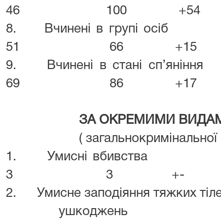
46 100 +54
8. Вчинені в 
51 66 +15
9. Вчинені в ст
69 86 +17
ЗА ОКРЕМИМИ ВИДА
( загальнокримінальної
1. Умисні 
3 3 +-
2. Умисне заподіяння тяжких тіл
ушкод