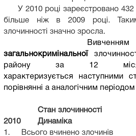
У 2010 році зареєстровано 432 
більше ніж в 2009 році. Таки
злочинності значно зросла.
Вивченням встано
загальнокримінальної
злочинност
району за 12 міся
характеризується наступними 
порівнянні а аналогічним періодом 
Стан злочи
2010 Динаміка
1. Всього вчинено