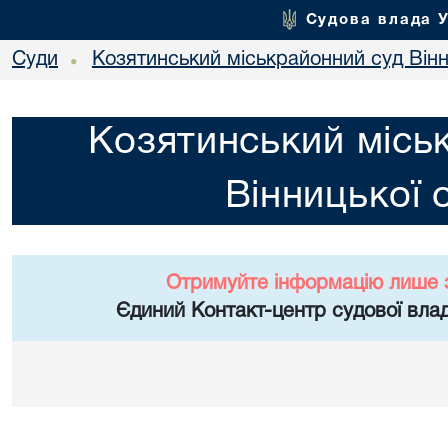
Судова влада 
Суди
Козятинський міськрайонний суд Вінн
•
Козятинський місь
Вінницької 
Отримуйте інформацію лише 
Єдиний Контакт-центр судової влад