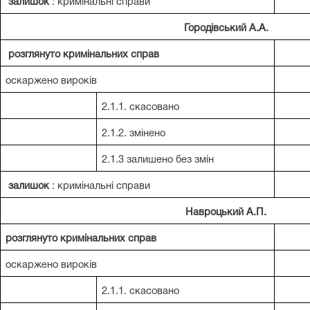
залишок
: кримінальні справи
Городівський А.А.
розглянуто кримінальних справ
оскаржено вироків
2.1.1. скасовано
2.1.2. змінено
2.1.3 залишено без змін
залишок
: кримінальні справи
Навроцький А.П.
розглянуто кримінальних справ
оскаржено вироків
2.1.1. скасовано