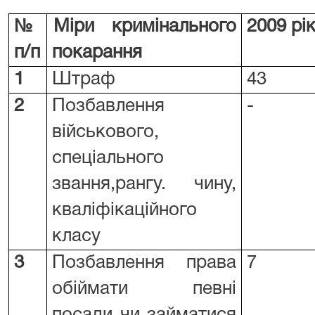
№
Міри кримінального
2009 рі
п/п
покарання
1
Штраф
43
2
Позбавлення
-
військового,
спеціального
звання,рангу. чину,
кваліфікаційного
класу
3
Позбавлення права
7
обіймати певні