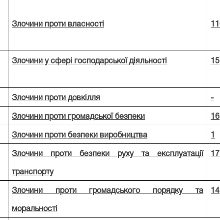
Злочини проти власності
11
Злочини у сфері господарської діяльності
15
Злочини проти довкілля
-
Злочини проти громадської безпеки
16
Злочини проти безпеки виробництва
1
Злочини проти безпеки руху та експлуатації
17
транспорту
Злочини проти громадського порядку та
14
моральності