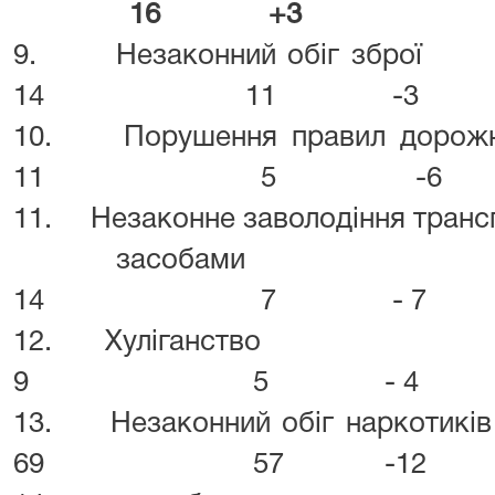
16 +3
9. Незаконний
14 11 -3
10. Порушення правил
11 5 -6
11. Незаконне заволодіння транс
засо
14 7 - 7
12. Хулі
9 5 - 4
13. Незаконний об
69 57 -12