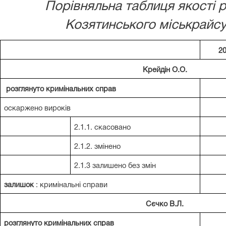
Порівняльна таблиця якості 
Козятинського міськрайсуд
20
Крейдін О.О.
розглянуто кримінальних справ
оскаржено вироків
2.1.1. скасовано
2.1.2. змінено
2.1.3 залишено без змін
залишок
: кримінальні справи
Сєчко В.Л.
розглянуто кримінальних справ