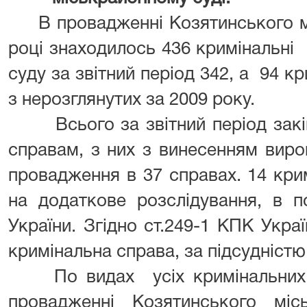
В провадженні Козятинського мі
році знаходилось 436 кримінальні
суду за звітний період 342, а 94 к
з нерозглянутих за 2009 року.
Всього за звітний період закін
справам, з них з винесенням вир
провадження в 37 справах. 14 кри
на додаткове розслідування, в п
України. Згідно ст.249-1 КПК Укра
кримінальна справа, за підсудніст
По видах усіх кримінальних с
провадженні Козятинського міс