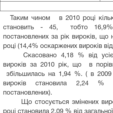
Таким чином в 2010 році кіль
становить - 45, тобто 16,9% 
постановлених за рік вироків, що 
році (14,4% оскаржених вироків від
Скасовано 4,18 % від усієї 
вироків за 2010 рік, що в порів
збільшилась на 1,94 %. ( в 2009 
вироків становила 2,24 % ві
постановлених).
Що стосується змінених вирокі
році становила 2,09 % від загальної