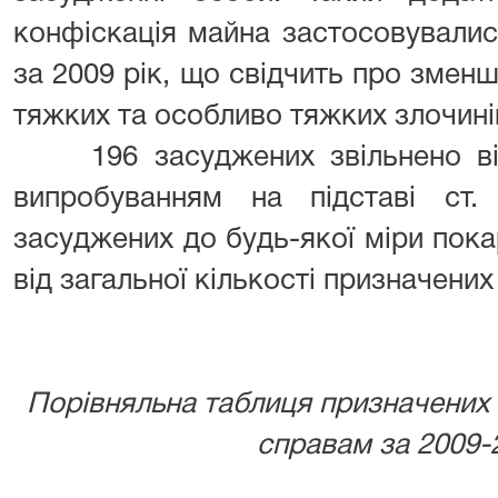
конфіскація майна застосовувалис
за 2009 рік, що свідчить про змен
тяжких та особливо тяжких злочині
196 засуджених звільнено від
випробуванням на підставі ст
засуджених до будь-якої міри пок
від загальної кількості призначених
Порівняльна таблиця призначених
справам за 2009-