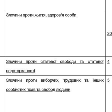
Злочини проти життя, здоров'я особи
20
Злочини проти статевої свободи та статевої
4
недоторканості
Злочини проти виборчих, трудових та інших
5
особистих прав та свобод людини