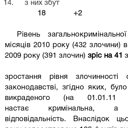
14. з них
18 +2
Рівень загальнокриміналь
місяців 2010 року (432 злочини) 
2009 року (391 злочин)
зріс на 41
з
Основною 
зростання рівня злочинності
законодавстві, згідно яких, б
викраденого (на 01.01.11
настає кримінальна, а 
відповідальність. Внаслідок ц