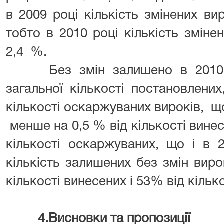
в 2009 році кількість змінених в
тобто в 2010 році кількість змін
2,4 %.
Без змін залишено в 2010 р
загальної кількості постановлени
кількості оскаржуваних вироків, що
менше на 0,5 % від кількості винесе
кількості оскаржуваних, що і в
кількість залишених без змін виро
кількості винесених і 53% від кільк
4.Висновки та пропозиції