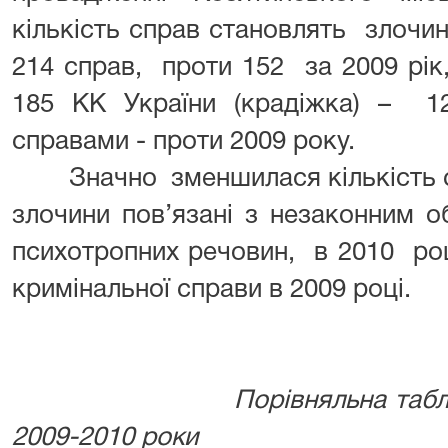
кількість справ становлять злочин
214 справ, проти 152 за 2009 рік
185 КК України (крадіжка) – 12
справами - проти 2009 року.
Значно зменшилася кількість сп
злочини пов’язані з незаконним о
психотропних речовин, в 2010 ро
кримінальної справи в 2009 році.
Порівняльна таблиця кри
2009-2010 роки