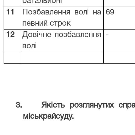
батальйоні
11
Позбавлення волі на
69
певний строк
12
Довічне позбавлення
-
волі
3.
Якість розглянутих сп
міськрайсуду.