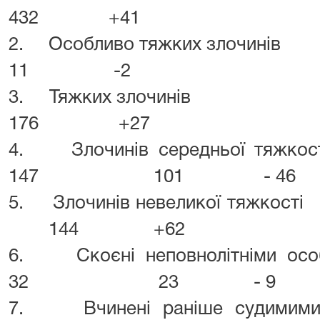
432 +41
2. Особливо тяжки
11 -2
3. Тяжких зл
176 +27
4. Злочинів серед
147 101 - 46
5. Злочинів невели
144 +62
6. Скоєні неповнол
32 23 - 9
7. Вчинені раніше с