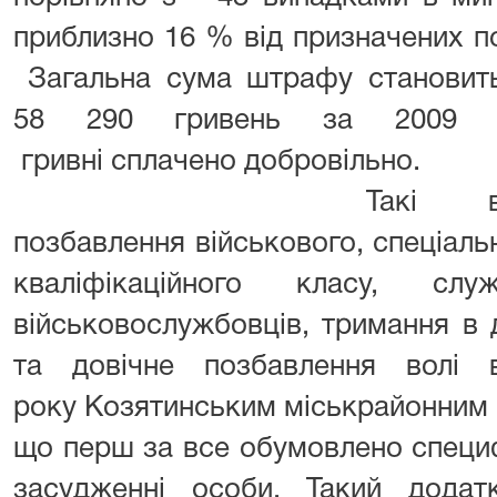
приблизно 16 % від призначених пок
Загальна сума штрафу становить 
58 290 гривень за 2009 
гривні сплачено добровільно.
Такі види по
позбавлення військового, спеціальн
кваліфікаційного класу, сл
військовослужбовців, тримання в 
та довічне позбавлення волі 
року Козятинським міськрайонним 
що перш за все обумовлено специф
засудженні особи. Такий дода