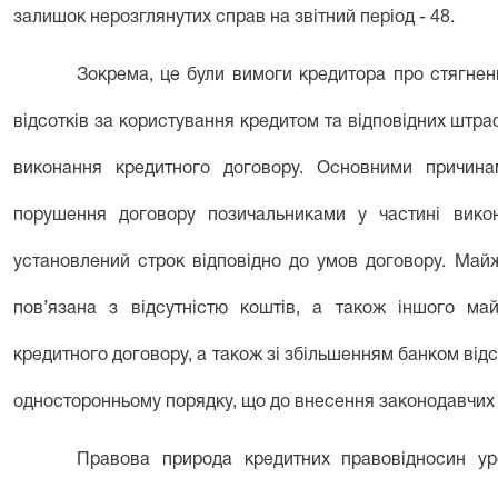
залишок нерозглянутих справ на звітний період - 48.
Зокрема, це були вимоги кредитора про стягнен
відсотків за користування кредитом та відповідних штр
виконання кредитного договору. Основними причина
порушення договору позичальниками у частині вико
установлений строк відповідно до умов договору. Майж
пов’язана з відсутністю коштів, а також іншого м
кредитного договору, а також зі збільшенням банком від
односторонньому порядку, що до внесення законодавчих
Правова природа кредитних правовідносин ур