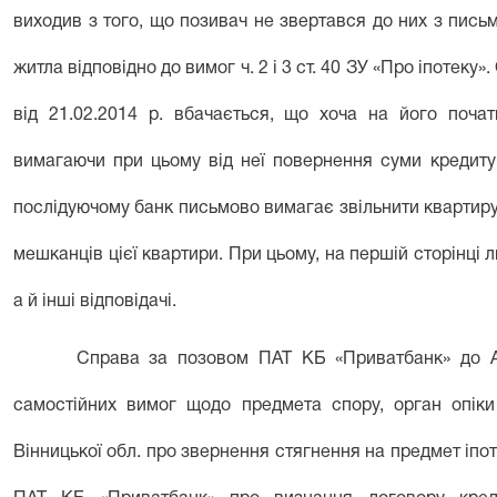
виходив з того, що позивач не звертався до них з пис
житла відповідно до вимог ч. 2 і 3 ст. 40 ЗУ «Про іпотеку
від 21.02.2014 р. вбачається, що хоча на його поча
вимагаючи при цьому від неї повернення суми кредиту
послідуючому банк письмово вимагає звільнити квартиру не 
мешканців цієї квартири. При цьому, на першій сторінці 
а й інші відповідачі.
Справа за позовом ПАТ КБ «Приватбанк» до А.,
самостійних вимог щодо предмета спору, орган опіки 
Вінницької обл. про звернення стягнення на предмет іпот