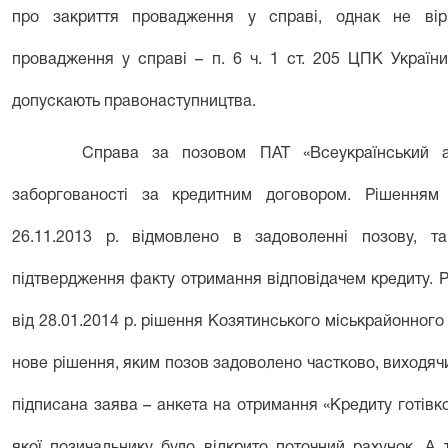
про закриття провадження у справі, однак не вір
провадження у справі – п. 6 ч. 1 ст. 205 ЦПК Україн
допускають правонаступництва.
Справа за позовом ПАТ «Всеукраїнський а
заборгованості за кредитним договором. Рішенням 
26.11.2013 р. відмовлено в задоволенні позову, 
підтвердження факту отримання відповідачем кредиту. Р
від 28.01.2014 р. рішення Козятинського міськрайонного 
нове рішення, яким позов задоволено частково, виходячи
підписана заява – анкета на отримання «Кредиту готівк