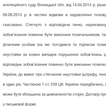
апеляційного суду Вінницької обл. від 14.04.2014 р. ріш
08.08.2013 р. в частині відмови в задоволенні позов
скасовано. Стягнуто з відповідача пеню, нарахова
зобов’язання повинне бути виконане позичальником, т
фізичним особам (на які погодився та підписав поз
неустойки за кожен випадок порушення зобов’язань зд
відповідне зобов’язання повинно бути виконане позичал
України, до вимог про стягнення неустойки (штрафу, пен
в один рік. Частиною 1 ст. 259 ЦК України передбачено,
може бути збільшена за домовленістю сторін. Договір пр
у письмовій формі.