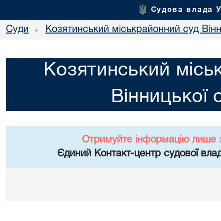
Судова влада 
Суди
Козятинський міськрайонний суд Вінн
•
Козятинський місь
Вінницької 
Отримуйте інформацію лише 
Єдиний Контакт-центр судової влад