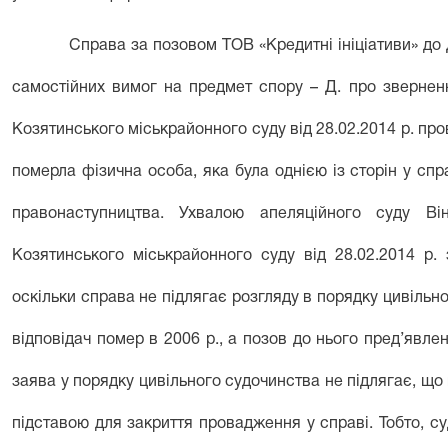
Справа за позовом ТОВ «Кредитні ініціативи» до 
самостійних вимог на предмет спору – Д. про звернен
Козятинського міськрайонного суду від 28.02.2014 р. про
померла фізична особа, яка була однією із сторін у спр
правонаступництва. Ухвалою апеляційного суду Він
Козятинського міськрайонного суду від 28.02.2014 р.
оскільки справа не підлягає розгляду в порядку цивільн
відповідач помер в 2006 р., а позов до нього пред’явлен
заява у порядку цивільного судочинства не підлягає, що в
підставою для закриття провадження у справі. Тобто, су