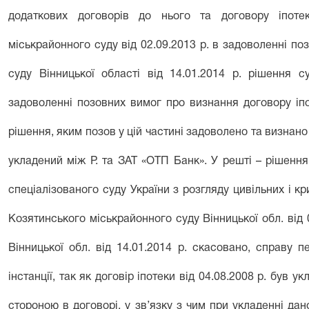
додаткових договорів до нього та договору іпоте
міськрайонного суду від 02.09.2013 р. в задоволенні п
суду Вінницької області від 14.01.2014 р. рішення с
задоволенні позовних вимог про визнання договору іп
рішення, яким позов у цій частині задоволено та визнано 
укладений між Р. та ЗАТ «ОТП Банк». У решті – рішенн
спеціалізованого суду України з розгляду цивільних і кр
Козятинського міськрайонного суду Вінницької обл. від 
Вінницької обл. від 14.01.2014 р. скасовано, справу 
інстанції, так як договір іпотеки від 04.08.2008 р. був у
стороною в договорі, у зв’язку з чим при укладенні да