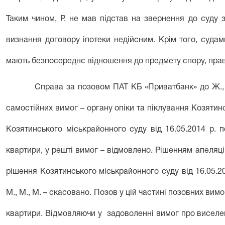
Таким чином, Р. не мав підстав на звернення до суду
визнання договору іпотеки недійсним. Крім того, судам
мають безпосереднє відношення до предмету спору, прав 
Справа за позовом ПАТ КБ «Приватбанк» до Ж., П
самостійних вимог – органу опіки та піклування Козятин
Козятинського міськрайонного суду від 16.05.2014 р. 
квартири, у решті вимог – відмовлено. Рішенням апеляцій
рішення Козятинського міськрайонного суду від 16.05.201
М., М., М. – скасовано. Позов у цій частині позовних вимо
квартири. Відмовляючи у задоволенні вимог про виселенн