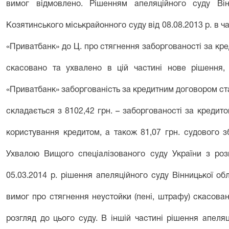
вимог відмовлено. Рішенням апеляційного суду Він
Козятинського міськрайонного суду від 08.08.2013 р. в ч
«Приватбанк» до Ц. про стягнення заборгованості за кре
скасовано та ухвалено в цій частині нове рішення
«Приватбанк» заборгованість за кредитним договором стан
складається з 8102,42 грн. – заборгованості за кредито
користування кредитом, а також 81,07 грн. судового з
Ухвалою Вищого спеціалізованого суду України з розг
05.03.2014 р. рішення апеляційного суду Вінницької обл
вимог про стягнення неустойки (пені, штрафу) скасован
розгляд до цього суду. В іншій частині рішення апеля