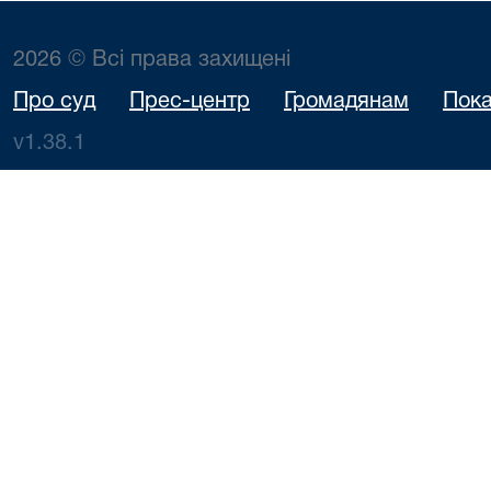
2026 © Всі права захищені
Про суд
Прес-центр
Громадянам
Пока
v1.38.1