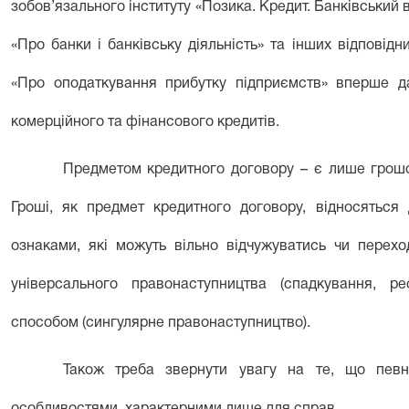
зобов’язального інституту «Позика. Кредит. Банківський в
«Про банки і банківську діяльність» та інших відповід
«Про оподаткування прибутку підприємств» вперше дав
комерційного та фінансового кредитів.
Предметом кредитного договору – є лише грошов
Гроші, як предмет кредитного договору, відносяться 
ознаками, які можуть вільно відчужуватись чи перехо
універсального правонаступництва (спадкування, р
способом (сингулярне правонаступництво).
Також треба звернути увагу на те, що певн