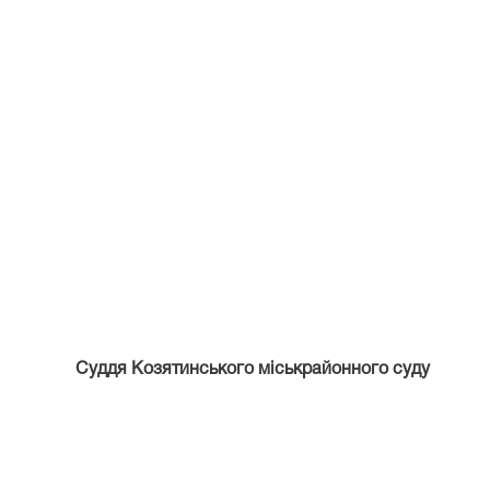
Суддя Козятинського міськрайонного