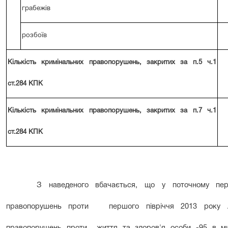
грабежів
розбоїв
Кількість кримінальних правопорушень, закритих за п.5 ч.1
ст.284 КПК
Кількість кримінальних правопорушень, закритих за п.7 ч.1
ст.284 КПК
З наведеного вбачається, що у поточному пер
правопорушень проти першого півріччя 2013 року .З