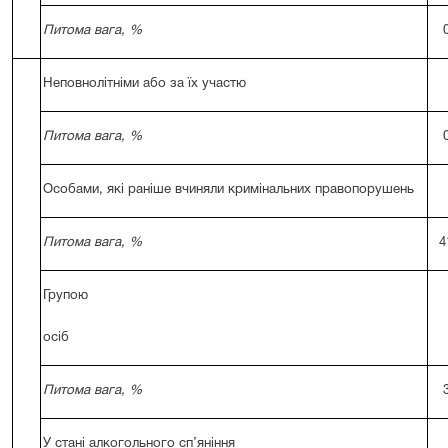
Питома вага, %
Неповнолітніми або за їх участю
Питома вага, %
Особами, які раніше вчиняли кримінальних правопорушень
Питома вага, %
4
Групою
осіб
Питома вага, %
У стані алкогольного сп’яніння