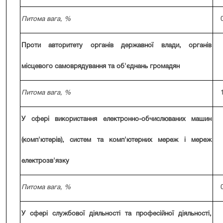
Питома вага, %
Проти авторитету органів державної влади, органів
місцевого самоврядування та об'єднань громадян
Питома вага, %
У сфері використання електронно-обчислюваних машин
(комп'ютерів), систем та комп'ютерних мереж і мереж
електрозв'язку
Питома вага, %
У сфері службової діяльності та професійної діяльності,