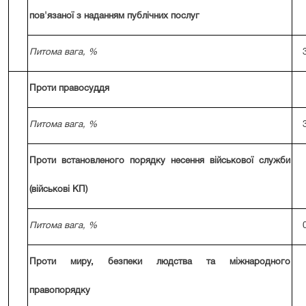
пов'язаної з наданням публічних послуг
Питома вага, %
Проти правосуддя
Питома вага, %
Проти встановленого порядку несення військової служби
(військові КП)
Питома вага, %
Проти миру, безпеки людства та міжнародного
правопорядку