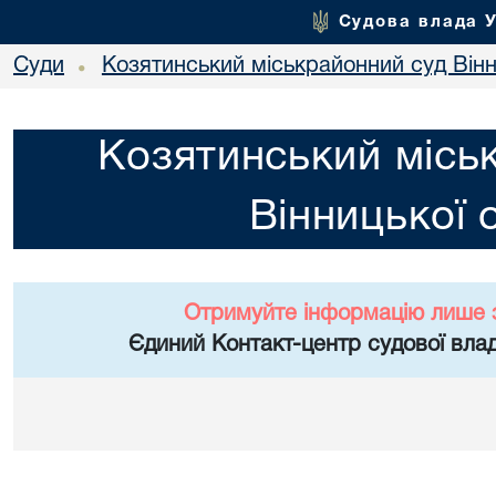
Судова влада 
Суди
Козятинський міськрайонний суд Вінн
•
Козятинський місь
Вінницької 
Отримуйте інформацію лише 
Єдиний Контакт-центр судової влад