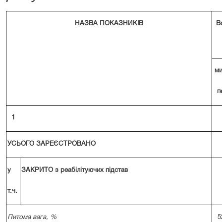
НАЗВА ПОКАЗНИКІВ
В
ми
п
1
УСЬОГО ЗАРЕЄСТРОВАНО
у
ЗАКРИТО з реабілітуючих підстав
т.ч.
Питома вага, %
5