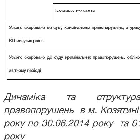
іноземних громадян
Усього скеровано до суду кримінальних правопорушень, з урах
КП минулих років
Усього скеровано до суду кримінальних правопорушень, обліко
звітному періоді
Динаміка та структу
правопорушень в м. Козятині 
року по 30.06.2014 року та 0
року