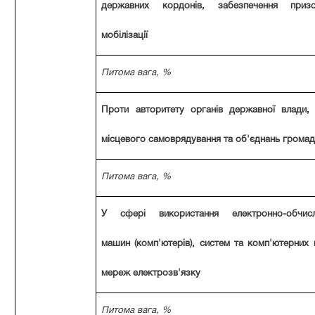
державних кордонів, забезпечення приз
мобілізації
Питома вага, %
Проти авторитету органів державної влади, 
місцевого самоврядування та об'єднань грома
Питома вага, %
У сфері використання електронно-обчисл
машин (комп'ютерів), систем та комп'ютерних 
мереж електрозв'язку
Питома вага, %