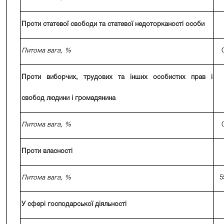
Проти статевої свободи та статевої недоторканості особи
Питома вага, %
Проти виборчих, трудових та інших особистих прав і
свобод людини і громадянина
Питома вага, %
Проти власності
Питома вага, %
5
У сфері господарської діяльності