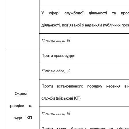
У сфері службової діяльності та профе
діяльності, пов'язаної з наданням публічних пос
Питома вага, %
Проти правосуддя
Питома вага, %
Проти встановленого порядку несення вій
Окремі
служби (військові КП)
розділи та
Питома вага, %
види КП