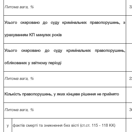
Питома вага, %
3
Усього скеровано до суду кримінальних правопорушень, з
урахуванням КП минулих років
Усього скеровано до суду кримінальних правопорушень,
облікованих у звітному періоді
Питома вага, %
2
Кількість правопорушень, у яких кінцеве рішення не прийнято
Питома вага, %
3
у
фактів смерті та зникнення без вісті (ст.ст. 115 - 118 КК)