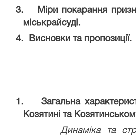
3.
Міри покарання призн
міськрайсуді.
4.
Висновки та пропозиції
1.
Загальна характерис
Козятині та Козятинськом
Динаміка та структу