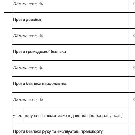
Питома вага, %
Проти довкілля
Питома вага, %
Проти громадської безпеки
Питома вага, %
Проти безпеки виробництва
Питома вага, %
у т.ч.
порушення вимог законодавства про охорону праці
Проти безпеки руху та експлуатації транспорту