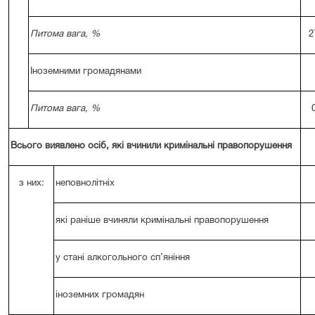
Питома вага, %
2
Іноземними громадянами
Питома вага, %
Всього виявлено осіб, які вчинили кримінальні правопорушення
з них:
неповнолітніх
які раніше вчиняли кримінальні правопорушення
у стані алкогольного сп’яніння
іноземних громадян