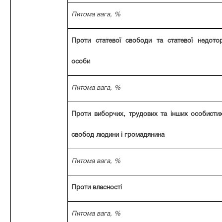
Питома вага, %
Проти статевої свободи та статевої недотор
особи
Питома вага, %
Проти виборчих, трудових та інших особистих
свобод людини і громадянина
Питома вага, %
Проти власності
Питома вага, %