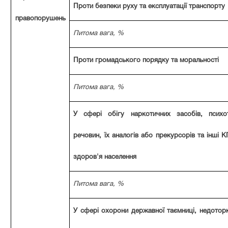
Проти безпеки руху та експлуатації транспорту
правопорушень
Питома вага, %
Проти громадського порядку та моральності
Питома вага, %
У сфері обігу наркотичних засобів, психо
речовин, їх аналогів або прекурсорів та інші 
здоров'я населення
Питома вага, %
У сфері охорони державної таємниці, недоторк