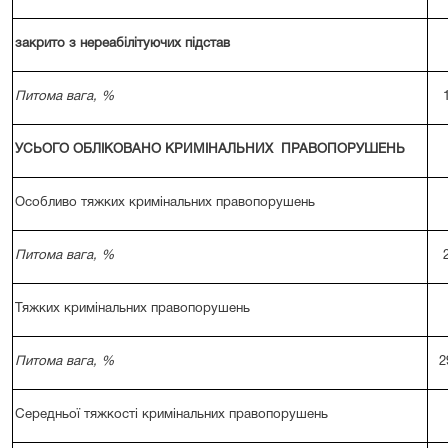
закрито з нереабілітуючих підстав
Питома вага, %
УСЬОГО ОБЛІКОВАНО КРИМІНАЛЬНИХ ПРАВОПОРУШЕНЬ
Особливо тяжких кримінальних правопорушень
Питома вага, %
Тяжких кримінальних правопорушень
Питома вага, %
2
Середньої тяжкості кримінальних правопорушень