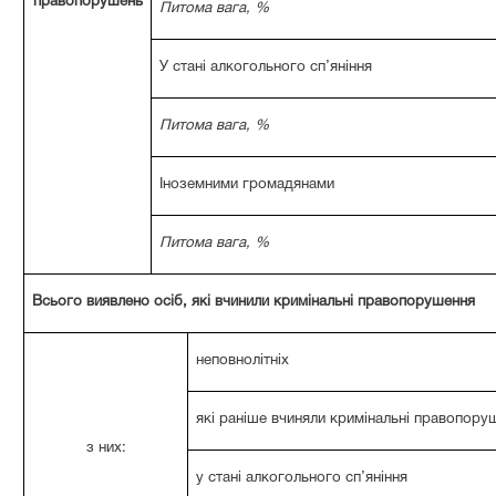
правопорушень
Питома вага, %
У стані алкогольного сп’яніння
Питома вага, %
Іноземними громадянами
Питома вага, %
Всього виявлено осіб, які вчинили кримінальні правопорушення
неповнолітніх
які раніше вчиняли кримінальні правопору
з них:
у стані алкогольного сп’яніння