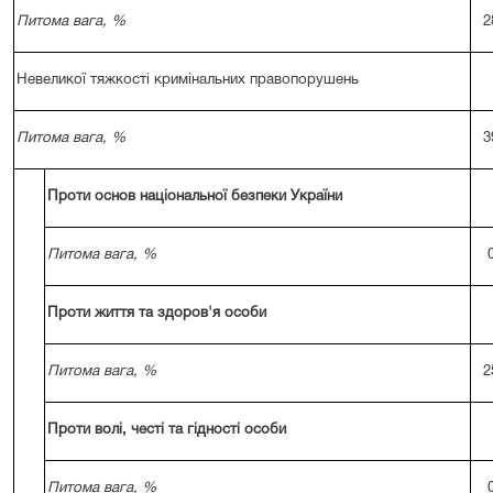
Питома вага, %
2
Невеликої тяжкості кримінальних правопорушень
Питома вага, %
3
Проти основ національної безпеки України
Питома вага, %
Проти життя та здоров'я особи
Питома вага, %
2
Проти волі, честі та гідності особи
Питома вага, %