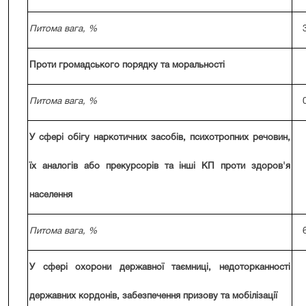
Питома вага, %
Проти громадського порядку та моральності
Питома вага, %
У сфері обігу наркотичних засобів, психотропних речовин,
їх аналогів або прекурсорів та інші КП проти здоров'я
населення
Питома вага, %
У сфері охорони державної таємниці, недоторканності
державних кордонів, забезпечення призову та мобілізації