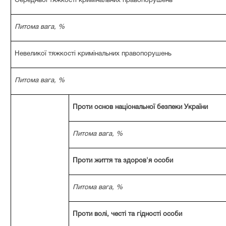
Середньої тяжкості кримінальних правопорушень
Питома вага, %
Невеликої тяжкості кримінальних правопорушень
Питома вага, %
Проти основ національної безпеки України
Питома вага, %
Проти життя та здоров'я особи
Питома вага, %
Проти волі, честі та гідності особи