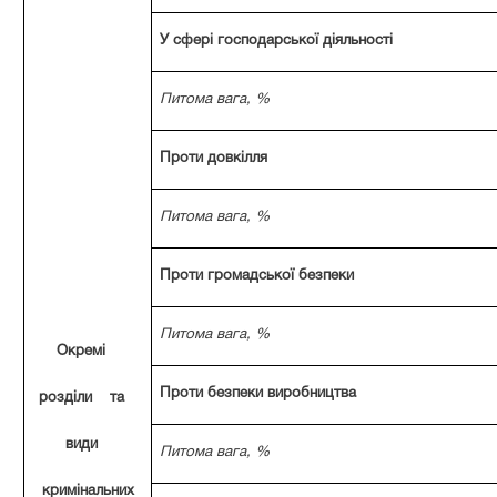
У сфері господарської діяльності
Питома вага, %
Проти довкілля
Питома вага, %
Проти громадської безпеки
Питома вага, %
Окремі
Проти безпеки виробництва
розділи та
види
Питома вага, %
кримінальних