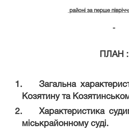
районі за перше піврічч
ПЛАН :
1.
Загальна характерис
Козятину та Козятинськом
2.
Характеристика суди
міськрайонному суді.