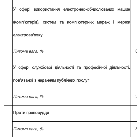
У сфері використання електронно-обчислюваних машин
(комп'ютерів), систем та комп'ютерних мереж і мереж
електрозв'язку
Питома вага, %
У сфері службової діяльності та професійної діяльності,
пов'язаної з наданням публічних послуг
Питома вага, %
Проти правосуддя
Питома вага, %