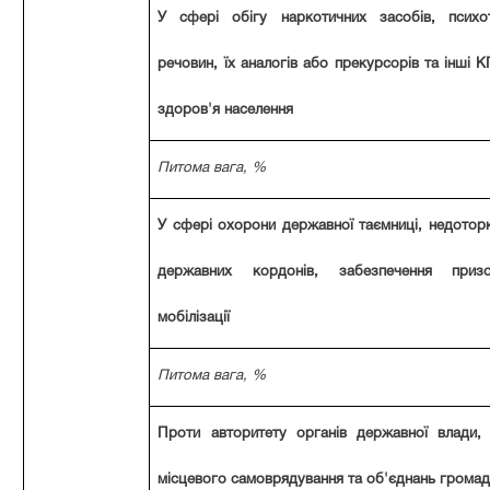
У сфері обігу наркотичних засобів, психо
речовин, їх аналогів або прекурсорів та інші 
здоров'я населення
Питома вага, %
У сфері охорони державної таємниці, недоторк
державних кордонів, забезпечення приз
мобілізації
Питома вага, %
Проти авторитету органів державної влади, 
місцевого самоврядування та об'єднань грома