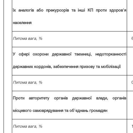
їх аналогів або прекурсорів та інші КП проти здоров'я
населення
Питома вага, %
У сфері охорони державної таємниці, недоторканності
державних кордонів, забезпечення призову та мобілізації
Питома вага, %
Проти авторитету органів державної влади, органів
місцевого самоврядування та об'єднань громадян
Питома вага, %