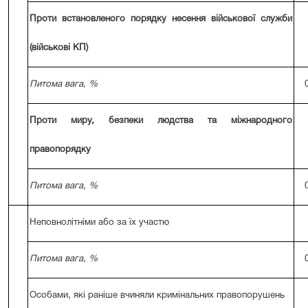
Проти встановленого порядку несення військової служби
(військові КП)
Питома вага, %
Проти миру, безпеки людства та міжнародного
правопорядку
Питома вага, %
Неповнолітніми або за їх участю
Питома вага, %
Особами, які раніше вчиняли кримінальних правопорушень