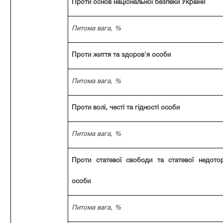
Проти основ національної безпеки України
Питома вага, %
Проти життя та здоров'я особи
Питома вага, %
Проти волі, честі та гідності особи
Питома вага, %
Проти статевої свободи та статевої недотор
особи
Питома вага, %