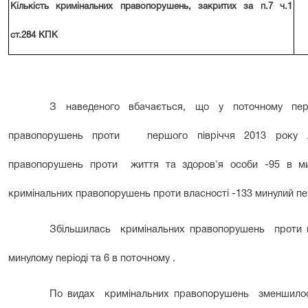
Кількість кримінальних правопорушень, закритих за п.7 ч.1
ст.284 КПК
З наведеного вбачається, що у поточному пер
правопорушень проти першого півріччя 2013 року .З
правопорушень проти життя та здоров'я особи -95 в мин
кримінальних правопорушень проти власності -133 минулий пер
Збільшилась кримінальних правопорушень проти ви
минулому періоді та 6 в поточному .
По видах кримінальних правопорушень зменшилос