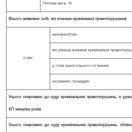
Питома вага, %
Всього виявлено осіб, які вчинили кримінальні правопорушення
неповнолітніх
які раніше вчиняли кримінальні правопору
з них:
у стані алкогольного сп’яніння
іноземних громадян
Усього скеровано до суду кримінальних правопорушень, з урах
КП минулих років
Усього скеровано до суду кримінальних правопорушень, обліко