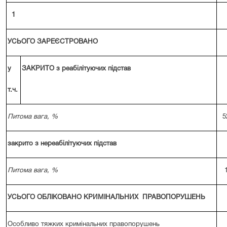
1
УСЬОГО ЗАРЕЄСТРОВАНО
у
ЗАКРИТО з реабілітуючих підстав
т.ч.
Питома вага, %
5
закрито з нереабілітуючих підстав
Питома вага, %
УСЬОГО ОБЛІКОВАНО КРИМІНАЛЬНИХ ПРАВОПОРУШЕНЬ
Особливо тяжких кримінальних правопорушень