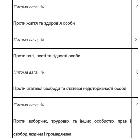
Питома вага, %
Проти життя та здоров'я особи
Питома вага, %
2
Проти волі, честі та гідності особи
Питома вага, %
Проти статевої свободи та статевої недоторканості особи
Питома вага, %
Проти виборчих, трудових та інших особистих прав і
свобод людини і громадянина