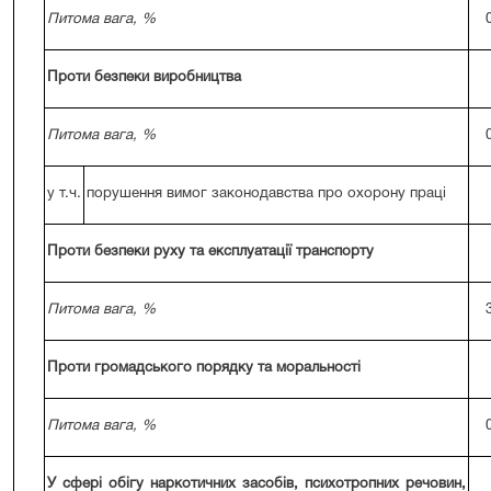
Питома вага, %
Проти безпеки виробництва
Питома вага, %
у т.ч.
порушення вимог законодавства про охорону праці
Проти безпеки руху та експлуатації транспорту
Питома вага, %
Проти громадського порядку та моральності
Питома вага, %
У сфері обігу наркотичних засобів, психотропних речовин,