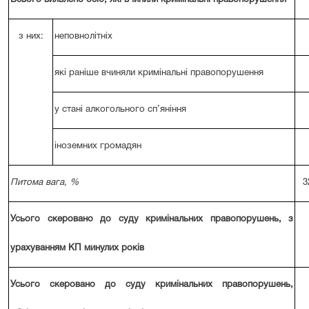
з них:
неповнолітніх
які раніше вчиняли кримінальні правопорушення
у стані алкогольного сп’яніння
іноземних громадян
Питома вага, %
3
Усього скеровано до суду кримінальних правопорушень, з
урахуванням КП минулих років
Усього скеровано до суду кримінальних правопорушень,