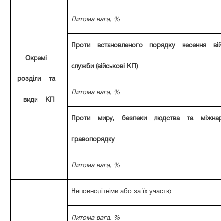
Питома вага, %
Проти встановленого порядку несення вій
Окремі
служби (військові КП)
розділи та
Питома вага, %
види КП
Проти миру, безпеки людства та міжнар
правопорядку
Питома вага, %
Неповнолітніми або за їх участю
Питома вага, %