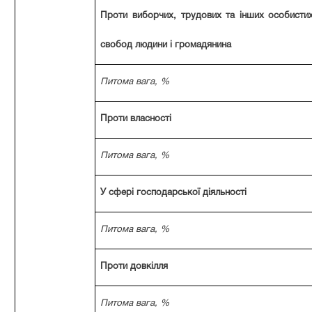
Проти виборчих, трудових та інших особистих
свобод людини і громадянина
Питома вага, %
Проти власності
Питома вага, %
У сфері господарської діяльності
Питома вага, %
Проти довкілля
Питома вага, %