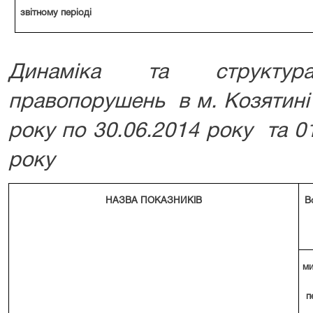
звітному періоді
Динаміка та структу
правопорушень в м. Козятині 
року по 30.06.2014 року та 0
року
НАЗВА ПОКАЗНИКІВ
В
ми
п