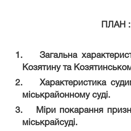
ПЛАН :
1.
Загальна характерис
Козятину та Козятинськом
2.
Характеристика суди
міськрайонному суді.
3.
Міри покарання призн
міськрайсуді.