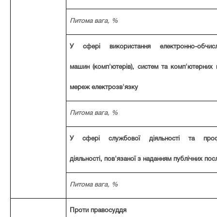
Питома вага, %
У сфері використання електронно-обчисл
машин (комп'ютерів), систем та комп'ютерних 
мереж електрозв'язку
Питома вага, %
У сфері службової діяльності та профе
діяльності, пов'язаної з наданням публічних пос
Питома вага, %
Проти правосуддя