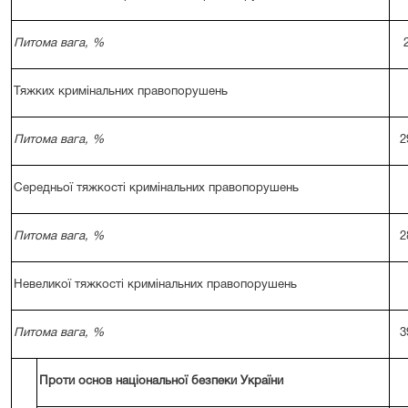
Питома вага, %
Тяжких кримінальних правопорушень
Питома вага, %
2
Середньої тяжкості кримінальних правопорушень
Питома вага, %
2
Невеликої тяжкості кримінальних правопорушень
Питома вага, %
3
Проти основ національної безпеки України