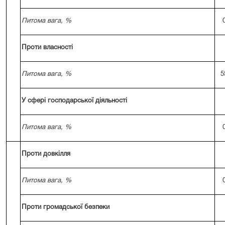
Питома вага, %
Проти власності
Питома вага, %
5
У сфері господарської діяльності
Питома вага, %
Проти довкілля
Питома вага, %
Проти громадської безпеки