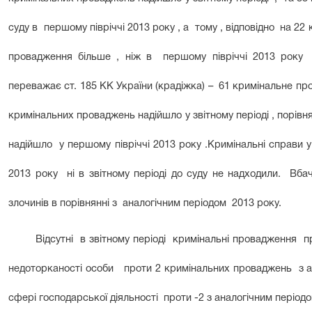
суду в першому півріччі 2013 року , а тому , відповідно на 2
провадження більше , ніж в першому півріччі 2013 року 
переважає ст. 185 КК України (крадіжка) – 61 кримінальне пр
кримінальних проваджень надійшло у звітному періоді , порівн
надійшло у першому півріччі 2013 року .Кримінальні справи у
2013 року ні в звітному періоді до суду не надходили. Вб
злочинів в порівнянні з аналогічним періодом 2013 року.
Відсутні в звітному періоді кримінальні провадження про
недоторканості особи проти 2 кримінальних проваджень з ан
сфері господарської діяльності проти -2 з аналогічним періодо