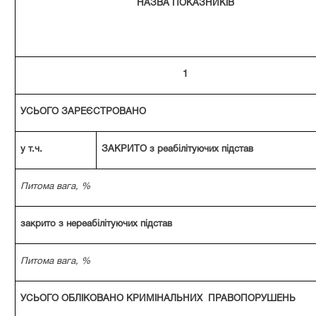
НАЗВА ПОКАЗНИКІВ
1
УСЬОГО ЗАРЕЄСТРОВАНО
у т.ч.
ЗАКРИТО з реабілітуючих підстав
Питома вага, %
закрито з нереабілітуючих підстав
Питома вага, %
УСЬОГО ОБЛІКОВАНО КРИМІНАЛЬНИХ ПРАВОПОРУШЕНЬ