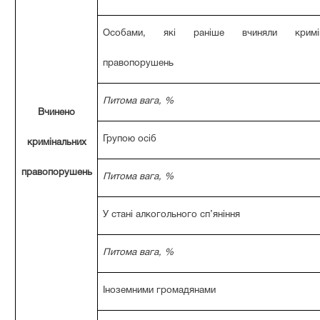
Особами, які раніше вчиняли кримін
правопорушень
Питома вага, %
Вчинено
Групою осіб
кримінальних
правопорушень
Питома вага, %
У стані алкогольного сп’яніння
Питома вага, %
Іноземними громадянами