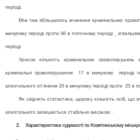
періоді.
Між тим збільшилось вчинення кримінальних право
минулому періоді проти 56 в поточному періоді , згвальув
періоді
Зросла кількість кримінальних правопорушень 
кримінальні правопорушення 17 в минулому періоді 
алкогольного сп’яніння 20 в минулому періоді проти 23 в по
Як свідчить статистика, щороку кількість осіб, що
алкогольного залишається стабільно високою .
2.
Характеристика судимості по Козятинському міськра