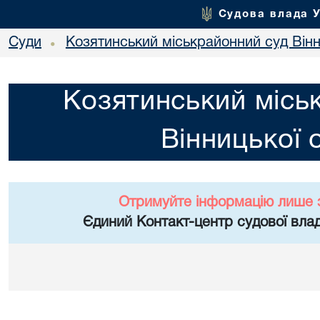
Судова влада 
Суди
Козятинський міськрайонний суд Вінн
•
Козятинський місь
Вінницької 
Отримуйте інформацію лише 
Єдиний Контакт-центр судової влад